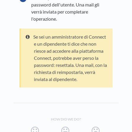
password dell'utente. Una mail gli
verrà inviata per completare
l'operazione.
Se sei un amministratore di Connect
e un dipendente ti dice che non
riesce ad accedere alla piattaforma
Connect, potrebbe aver perso la
password: resettala. Una mail, con la
richiesta di reimpostarla, verrà
inviata al dipendente.
HOW DID WE DO?