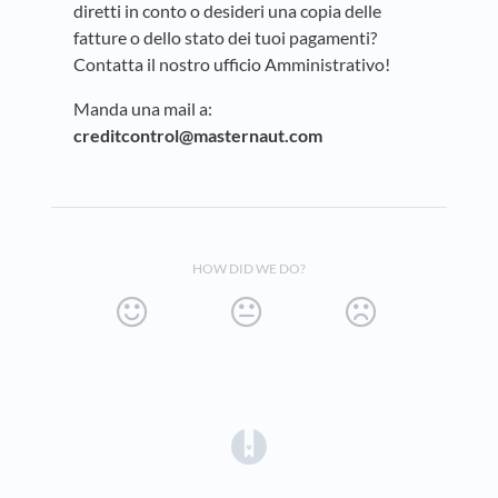
diretti in conto o desideri una copia delle
fatture o dello stato dei tuoi pagamenti?
Contatta il nostro ufficio Amministrativo!
Manda una mail a:
creditcontrol@masternaut.com
HOW DID WE DO?
(opens in a new tab)