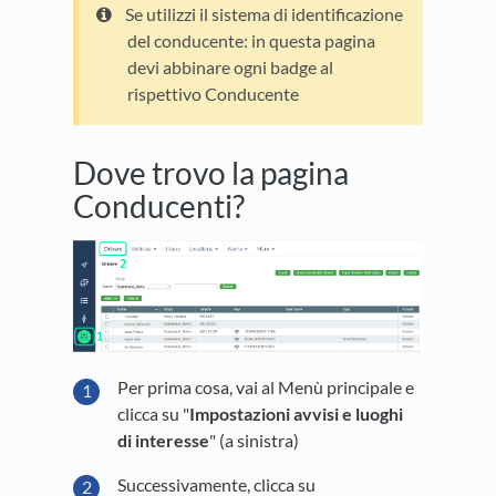
Se utilizzi il sistema di identificazione
del conducente: in questa pagina
devi abbinare ogni badge al
rispettivo Conducente
Dove trovo la pagina
Conducenti?
Per prima cosa, vai al Menù principale e
clicca su "
Impostazioni avvisi e luoghi
di interesse
" (a sinistra)
Successivamente, clicca su