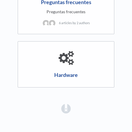
Preguntas frecuentes
Preguntas frecuentes
6 articles by 2 authors
Hardware
(opens in a new tab)