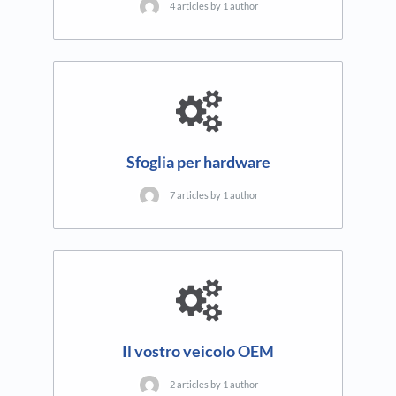
4 articles by 1 author
Sfoglia per hardware
7 articles by 1 author
Il vostro veicolo OEM
2 articles by 1 author