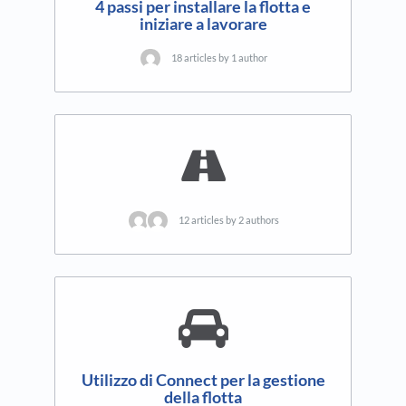
4 passi per installare la flotta e
iniziare a lavorare
18 articles by 1 author
12 articles by 2 authors
Utilizzo di Connect per la gestione
della flotta