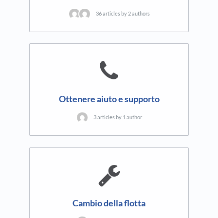
36 articles by 2 authors
Ottenere aiuto e supporto
3 articles by 1 author
Cambio della flotta