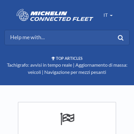
IT
TOP ARTICLES
Tachigrafo: avvisi in tempo reale
​ | ​
Aggiornamento di massa:
veicoli
​ | ​
Navigazione per mezzi pesanti