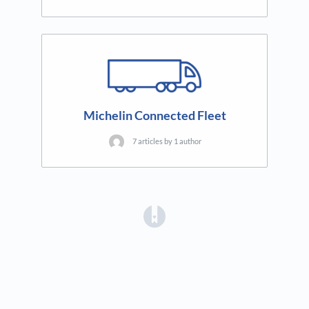
Michelin Connected Fleet
7 articles by 1 author
(opens in a new tab)