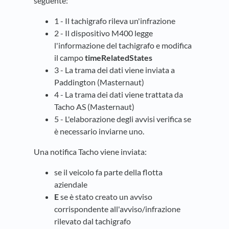
seguente:
1 - Il tachigrafo rileva un'infrazione
2 - Il dispositivo M400 legge
l'informazione del tachigrafo e modifica
il campo
timeRelatedStates
3 - La trama dei dati viene inviata a
Paddington (Masternaut)
4 - La trama dei dati viene trattata da
Tacho AS (Masternaut)
5 - L'elaborazione degli avvisi verifica se
è necessario inviarne uno.
Una notifica Tacho viene inviata:
se il veicolo fa parte della flotta
aziendale
E
se è stato creato un avviso
corrispondente all'avviso/infrazione
rilevato dal tachigrafo