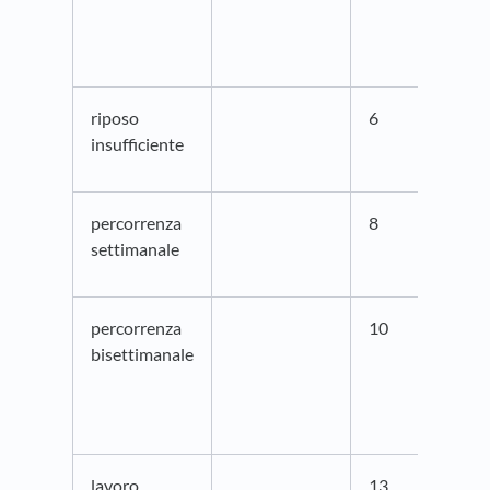
riposo
6
insufficiente
percorrenza
8
settimanale
percorrenza
10
bisettimanale
lavoro
13