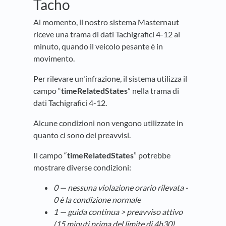
Tacho
Al momento, il nostro sistema Masternaut
riceve una trama di dati Tachigrafici 4-12 al
minuto, quando il veicolo pesante è in
movimento.
Per rilevare un'infrazione, il sistema utilizza il
campo “
timeRelatedStates
” nella trama di
dati Tachigrafici 4-12.
Alcune condizioni non vengono utilizzate in
quanto ci sono dei preavvisi.
Il campo “
timeRelatedStates
” potrebbe
mostrare diverse condizioni:
0 — nessuna violazione orario rilevata -
0 è la condizione normale
1 — guida continua > preavviso attivo
(15 minuti prima del limite di 4h30)