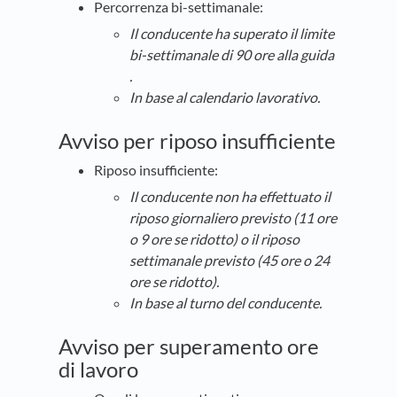
Percorrenza bi-settimanale:
Il conducente ha superato il limite
bi-settimanale di 90 ore
alla guida
.
In base al calendario lavorativo.
Avviso per riposo insufficiente
Riposo insufficiente:
Il conducente non ha effettuato il
riposo giornaliero previsto (11 ore
o 9 ore se ridotto) o il riposo
settimanale previsto (45 ore o 24
ore se ridotto).
In base al turno del conducente.
Avviso per superamento ore
di lavoro