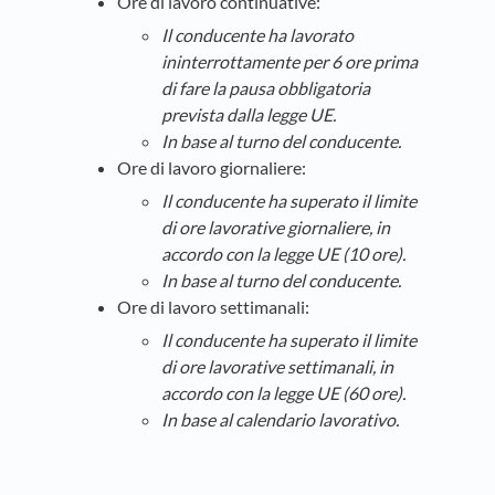
Ore di lavoro continuative:
Il conducente ha lavorato
ininterrottamente per 6 ore prima
di fare la pausa obbligatoria
prevista dalla legge UE.
In base al turno del conducente.
Ore di lavoro giornaliere:
Il conducente ha superato il limite
di ore lavorative giornaliere, in
accordo con la legge UE
(10 ore).
In base al turno del conducente.
Ore di lavoro settimanali:
Il conducente ha superato il limite
di ore lavorative settimanali, in
accordo con la legge UE
(60 ore).
In base al calendario lavorativo.