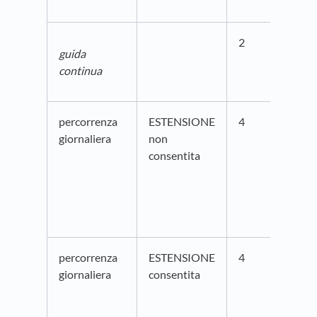
2
guida
continua
percorrenza
ESTENSIONE
4
giornaliera
non
consentita
percorrenza
ESTENSIONE
4
giornaliera
consentita