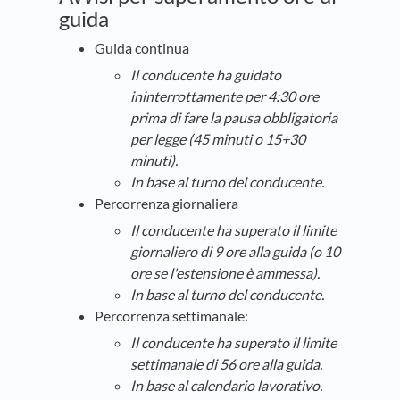
guida
Guida continua
Il conducente ha guidato
ininterrottamente per 4:30 ore
prima di fare la pausa obbligatoria
per legge (45 minuti o 15+30
minuti).
In base al turno del conducente.
Percorrenza giornaliera
Il conducente ha superato il limite
giornaliero di 9 ore alla guida (o 10
ore se l'estensione è ammessa).
In base al turno del conducente.
Percorrenza settimanale:
Il conducente ha superato il limite
settimanale di 56 ore
alla guida.
In base al calendario lavorativo.