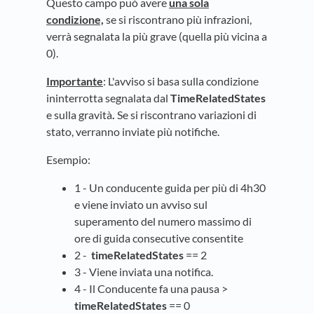
Questo campo può avere
una sola
condizione,
se si riscontrano più infrazioni,
verrà segnalata la più grave (quella più vicina a
0).
Importante
: L'avviso si basa sulla condizione
ininterrotta segnalata dal
TimeRelatedStates
e sulla gravità
.
Se si riscontrano variazioni di
stato, verranno inviate più notifiche.
Esempio:
1 - Un conducente guida per più di 4h30
e viene inviato un avviso sul
superamento del numero massimo di
ore di guida consecutive consentite
2 -
timeRelatedStates
== 2
3 - Viene inviata una notifica.
4 - Il Conducente fa una pausa >
timeRelatedStates
== 0