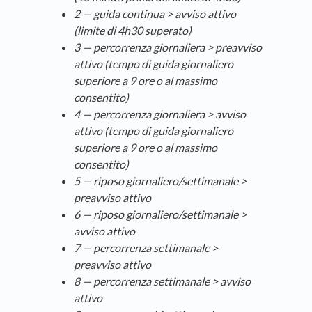
2 — guida continua > avviso attivo
(limite di 4h30 superato)
3 — percorrenza giornaliera > preavviso
attivo (tempo di guida giornaliero
superiore a 9 ore o al massimo
consentito)
4 — percorrenza giornaliera > avviso
attivo
(tempo di guida giornaliero
superiore a 9 ore o al massimo
consentito)
5 — riposo giornaliero/settimanale >
preavviso attivo
6 —
riposo giornaliero/settimanale >
avviso attivo
7 — percorrenza settimanale >
preavviso attivo
8 —
percorrenza settimanale > avviso
attivo