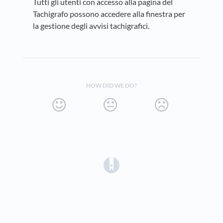
Tutti gli utenti con accesso alla pagina del
Tachigrafo possono accedere alla finestra per
la gestione degli avvisi tachigrafici.
HOW DID WE DO?
(opens in a new tab)