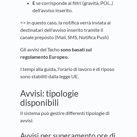
E
se corrisponde ai filtri (gravità, POI...)
dell'avviso inserito.
=> in questo caso, la notifica verrà inviata ai
destinatari dell'avviso inserito tramite il
canale preposto (Mail, SMS, Notifica Push)
Gli avvisi del Tacho
sono basati sul
regolamento Europeo
.
I tempi alla guida, l'orario di lavoro e di riposo
sono stabiliti dalla legge UE.
Avvisi: tipologie
disponibili
Il sistema può gestire differenti tipologie di
avvisi:
Avvisi per superamento ore di