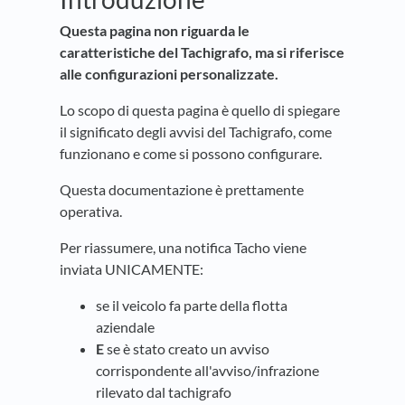
Questa pagina non riguarda le
caratteristiche del Tachigrafo, ma s
i riferisce
alle configurazioni personalizzate.
Lo scopo di questa pagina è quello di spiegare
il significato degli avvisi del Tachigrafo, come
funzionano e come si possono configurare.
Questa documentazione è prettamente
operativa.
Per riassumere, una notifica Tacho viene
inviata UNICAMENTE:
se il veicolo fa parte della flotta
aziendale
E
se è stato creato un avviso
corrispondente all'avviso/infrazione
rilevato dal tachigrafo