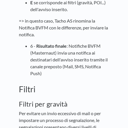
E
se corrisponde ai filtri (gravità, POI...)
dell'avviso inserito.
=> in questo caso, Tacho AS rinomina la
Notifica BVFM con le differenze, per inviare la
notifica.
6 -
Risultato finale
: Notifiche BVFM
(Masternaut) invia una notifica ai
destinatari dell'avviso inserito tramite il
canale preposto (Mail, SMS, Notifica
Push)
Filtri
Filtri per gravità
Per evitare un invio eccessivo di mail o per
impostare un processo di segnalazione, le
segnalazioni presentano diversi livelli di