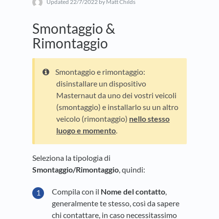
Updated
22/7/2022
by Matt Childs
Smontaggio &
Rimontaggio
Smontaggio e rimontaggio:
disinstallare un dispositivo
Masternaut da uno dei vostri veicoli
(smontaggio) e installarlo su un altro
veicolo (rimontaggio)
nello stesso
luogo e momento
.
Seleziona la tipologia di
Smontaggio/Rimontaggio
, quindi:
Compila con il
Nome del contatto
,
generalmente te stesso, così da sapere
chi contattare, in caso necessitassimo