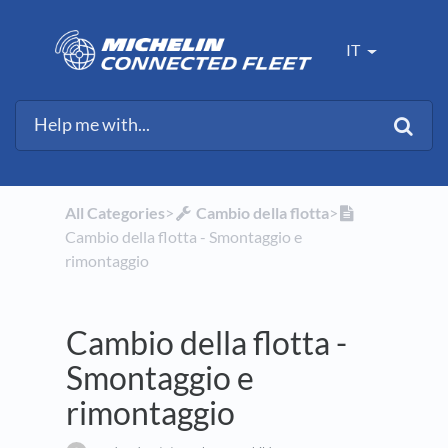
IT
All Categories
​>​
​Cambio della flotta
​>​
Cambio della flotta - Smontaggio e
rimontaggio
Cambio della flotta -
Smontaggio e
rimontaggio