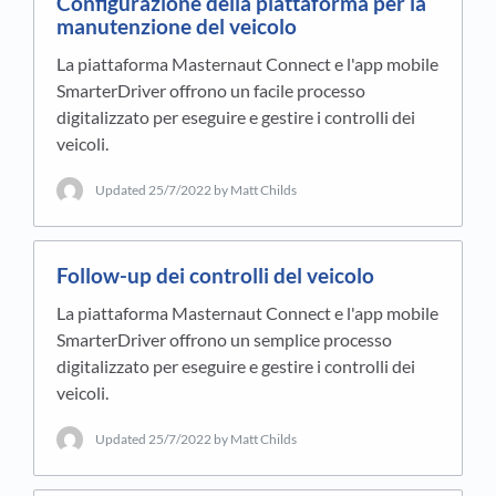
Configurazione della piattaforma per la
manutenzione del veicolo
La piattaforma Masternaut Connect e l'app mobile
SmarterDriver offrono un facile processo
digitalizzato per eseguire e gestire i controlli dei
veicoli.
Updated
25/7/2022
by Matt Childs
Follow-up dei controlli del veicolo
La piattaforma Masternaut Connect e l'app mobile
SmarterDriver offrono un semplice processo
digitalizzato per eseguire e gestire i controlli dei
veicoli.
Updated
25/7/2022
by Matt Childs