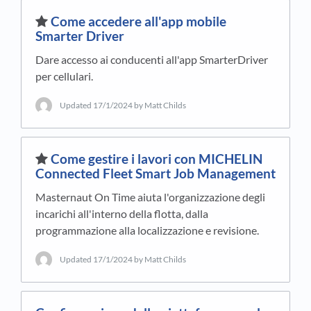
​Come accedere all'app mobile
Smarter Driver
Dare accesso ai conducenti all'app SmarterDriver
per cellulari.
Updated
17/1/2024
by Matt Childs
​Come gestire i lavori con MICHELIN
Connected Fleet Smart Job Management
Masternaut On Time aiuta l'organizzazione degli
incarichi all'interno della flotta, dalla
programmazione alla localizzazione e revisione.
Updated
17/1/2024
by Matt Childs