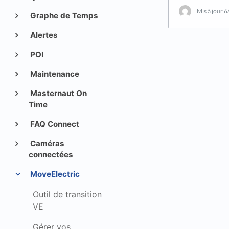
Mis à jour
6
Graphe de Temps
Alertes
POI
Maintenance
Masternaut On
Time
FAQ Connect
Caméras
connectées
MoveElectric
Outil de transition
VE
Gérer vos