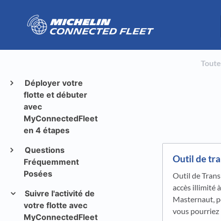
Toute
Déployer votre
flotte et débuter
avec
MyConnectedFleet
en 4 étapes
Questions
Outil de tr
Fréquemment
Posées
Outil de Trans
accès illimité 
Suivre l'activité de
Masternaut, po
votre flotte avec
vous pourriez 
MyConnectedFleet