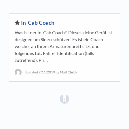
​In-Cab Coach
Was ist der In-Cab Coach?. Dieses kleine Gerät ist
designed um Sie zu schützen. Es ist ein Coach
welcher an Ihrem Armaturenbrett sitzt und
folgendes tut: Fahrer Identification (falls
zutreffend). Pri…
Updated
7/11/2019
by Matt Childs
(opens in a new tab)